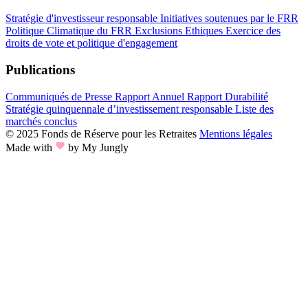
Stratégie d'investisseur responsable
Initiatives soutenues par le FRR
Politique Climatique du FRR
Exclusions Ethiques
Exercice des
droits de vote et politique d'engagement
Publications
Communiqués de Presse
Rapport Annuel
Rapport Durabilité
Stratégie quinquennale d’investissement responsable
Liste des
marchés conclus
© 2025 Fonds de Réserve pour les Retraites
Mentions légales
Made with
by My Jungly