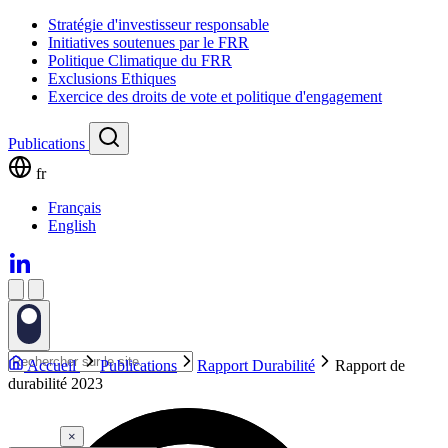
Stratégie d'investisseur responsable
Initiatives soutenues par le FRR
Politique Climatique du FRR
Exclusions Ethiques
Exercice des droits de vote et politique d'engagement
Publications
fr
Français
English
Accueil
Publications
Rapport Durabilité
Rapport de
durabilité 2023
×