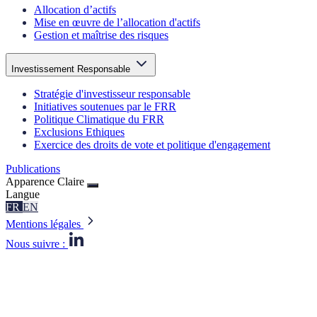
Allocation d’actifs
Mise en œuvre de l’allocation d'actifs
Gestion et maîtrise des risques
Investissement Responsable
Stratégie d'investisseur responsable
Initiatives soutenues par le FRR
Politique Climatique du FRR
Exclusions Ethiques
Exercice des droits de vote et politique d'engagement
Publications
Apparence
Claire
Langue
FR
EN
Mentions légales
Nous suivre :