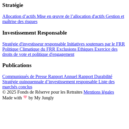
Stratégie
Allocation d’actifs
Mise en œuvre de l’allocation d'actifs
Gestion et
maîtrise des risques
Investissement Responsable
Stratégie d'investisseur responsable
Initiatives soutenues par le FRR
Politique Climatique du FRR
Exclusions Ethiques
Exercice des
droits de vote et politique d'engagement
Publications
Communiqués de Presse
Rapport Annuel
Rapport Durabilité
Stratégie quinquennale d’investissement responsable
Liste des
marchés conclus
© 2025 Fonds de Réserve pour les Retraites
Mentions légales
Made with
by My Jungly