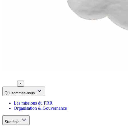
×
Qui sommes-nous
Les missions du FRR
Organisation & Gouvernance
Stratégie