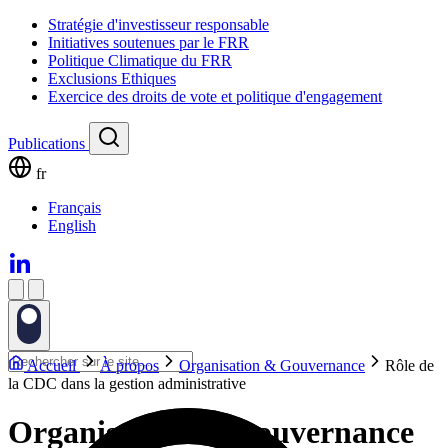
Stratégie d'investisseur responsable
Initiatives soutenues par le FRR
Politique Climatique du FRR
Exclusions Ethiques
Exercice des droits de vote et politique d'engagement
Publications
fr
Français
English
Accueil
À propos
Organisation & Gouvernance
Rôle de
la CDC dans la gestion administrative
Organisation & Gouvernance