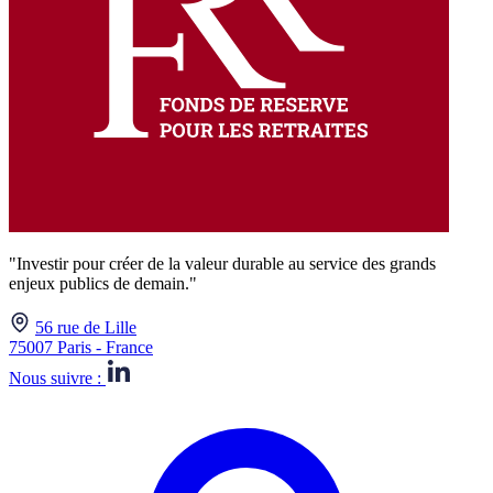
"Investir pour créer de la valeur durable au service des grands
enjeux publics de demain."
56 rue de Lille
75007 Paris - France
Nous suivre :