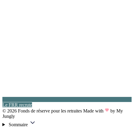
Le FRR recrute
© 2026 Fonds de réserve pour les retraites
Made with
by My
Jungly
Sommaire