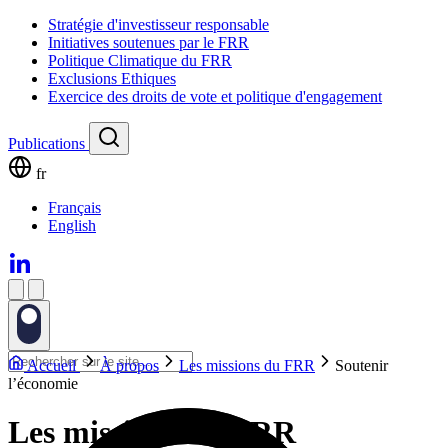
Stratégie d'investisseur responsable
Initiatives soutenues par le FRR
Politique Climatique du FRR
Exclusions Ethiques
Exercice des droits de vote et politique d'engagement
Publications
fr
Français
English
Accueil
À propos
Les missions du FRR
Soutenir
l’économie
Les missions du FRR