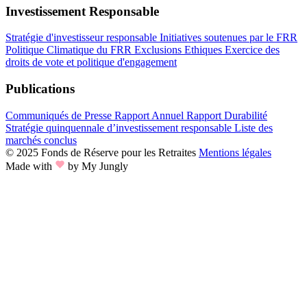
Investissement Responsable
Stratégie d'investisseur responsable
Initiatives soutenues par le FRR
Politique Climatique du FRR
Exclusions Ethiques
Exercice des
droits de vote et politique d'engagement
Publications
Communiqués de Presse
Rapport Annuel
Rapport Durabilité
Stratégie quinquennale d’investissement responsable
Liste des
marchés conclus
© 2025 Fonds de Réserve pour les Retraites
Mentions légales
Made with
by My Jungly