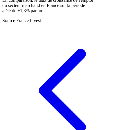
En comparaison, le taux de croissance de l'emploi
du secteur marchand en France sur la période
a été de +1,3% par an.
Source France Invest