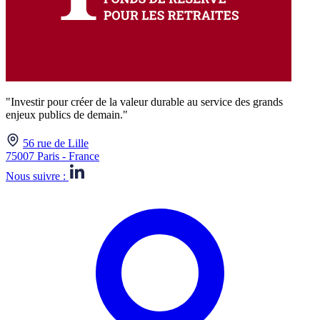
"Investir pour créer de la valeur durable au service des grands
enjeux publics de demain."
56 rue de Lille
75007 Paris - France
Nous suivre :