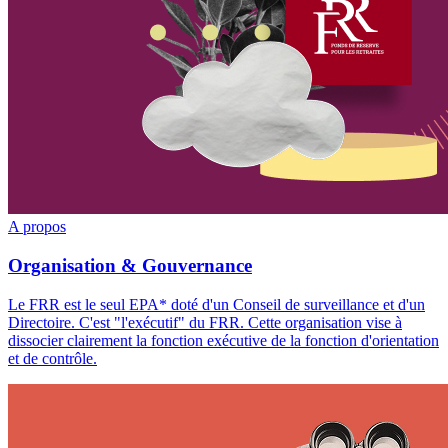
A propos
Organisation & Gouvernance
Le FRR est le seul EPA* doté d'un Conseil de surveillance et d'un
Directoire. C'est "l'exécutif" du FRR. Cette organisation vise à
dissocier clairement la fonction exécutive de la fonction d'orientation
et de contrôle.