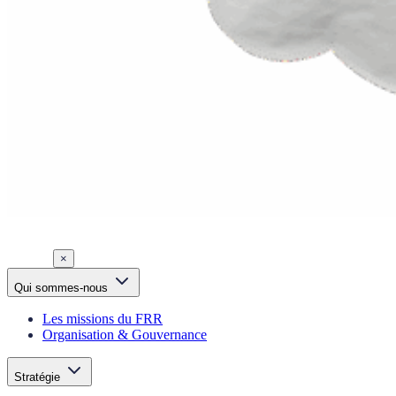
×
Qui sommes-nous
Les missions du FRR
Organisation & Gouvernance
Stratégie