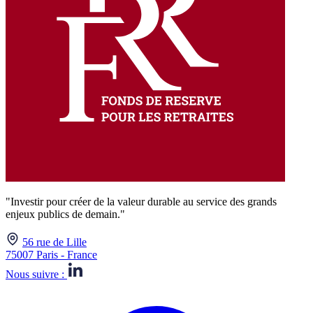
"Investir pour créer de la valeur durable au service des grands
enjeux publics de demain."
56 rue de Lille
75007 Paris - France
Nous suivre :