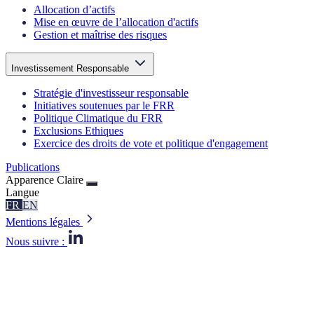
Allocation d’actifs
Mise en œuvre de l’allocation d'actifs
Gestion et maîtrise des risques
Investissement Responsable
Stratégie d'investisseur responsable
Initiatives soutenues par le FRR
Politique Climatique du FRR
Exclusions Ethiques
Exercice des droits de vote et politique d'engagement
Publications
Apparence
Claire
Langue
FR
EN
Mentions légales
Nous suivre :