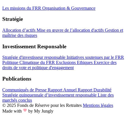
Les missions du FRR
Organisation & Gouvernance
Stratégie
Allocation d’actifs
Mise en œuvre de l’allocation d'actifs
Gestion et
maîtrise des risques
Investissement Responsable
Stratégie d'investisseur responsable
Initiatives soutenues par le FRR
Politique Climatique du FRR
Exclusions Ethiques
Exercice des
droits de vote et politique d'engagement
Publications
Communiqués de Presse
Rapport Annuel
Rapport Durabilité
Stratégie quinquennale d’investissement responsable
Liste des
marchés conclus
© 2025 Fonds de Réserve pour les Retraites
Mentions légales
Made with
by My Jungly