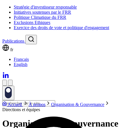
Stratégie d'investisseur responsable
Initiatives soutenues par le FRR
Politique Climatique du FRR
Exclusions Ethiques
Exercice des droits de vote et politique d'engagement
Publications
fr
Français
English
Accueil
À propos
Organisation & Gouvernance
Directions et équipes
Organisation & Gouvernance