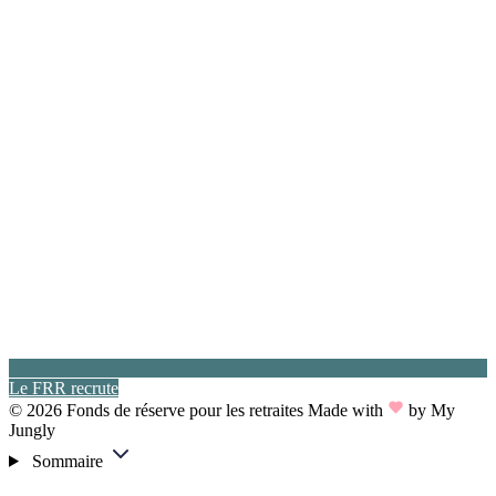
Le FRR recrute
© 2026 Fonds de réserve pour les retraites
Made with
by My
Jungly
Sommaire