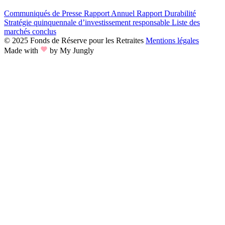
Communiqués de Presse
Rapport Annuel
Rapport Durabilité
Stratégie quinquennale d’investissement responsable
Liste des
marchés conclus
© 2025 Fonds de Réserve pour les Retraites
Mentions légales
Made with
by My Jungly