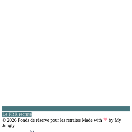
Le FRR recrute
© 2026 Fonds de réserve pour les retraites
Made with
by My
Jungly