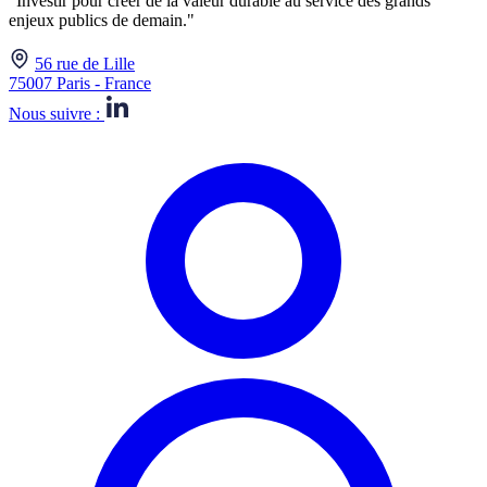
"Investir pour créer de la valeur durable au service des grands
enjeux publics de demain."
56 rue de Lille
75007 Paris - France
Nous suivre :