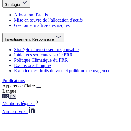
Stratégie
Allocation d’actifs
Mise en œuvre de l’allocation d'actifs
Gestion et maîtrise des risques
Investissement Responsable
Stratégie d'investisseur responsable
Initiatives soutenues par le FRR
Politique Climatique du FRR
Exclusions Ethiques
Exercice des droits de vote et politique d'engagement
Publications
Apparence
Claire
Langue
FR
EN
Mentions légales
Nous suivre :