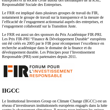
entreprises et la société civile autour des thématiques de la RSE,
Responsabilité Sociale des Entreprises.
Le FRR est impliqué dans plusieurs groupes de travail du FIR,
notamment le groupe de travail sur la transparence et la mesure de
l’efficacité de l’engagement actionnarial auprès des entreprises, et
l’engagement collaboratif sur la Transition Juste.
Le FRR est aussi un des sponsors du Prix Académique FIR-PRI.
Les Prix FIR-PRI “Finance & Développement Durable“ européens
ont été créés en 2005 par le FIR pour récompenser l’excellence en
recherche académique dans le domaine de la finance et du
développement durable. Les Principes pour l’Investissement
Responsable (PRI) sont partenaires depuis 2011.
IIGCC
Le Institutional Investors Group on Climate Change (IIGCC) est un
réseau d’investisseurs institutionnels européens engagés dans la lutte
contre le changement climatique. Il œuvre pour intégrer les enjeux