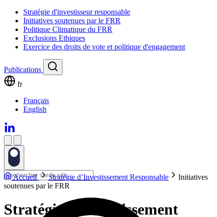
Stratégie d'investisseur responsable
Initiatives soutenues par le FRR
Politique Climatique du FRR
Exclusions Ethiques
Exercice des droits de vote et politique d'engagement
Publications
fr
Français
English
Accueil
Stratégie d’Investissement Responsable
Initiatives
soutenues par le FRR
Stratégie d’Investissement