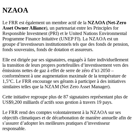
NZAOA
Le FRR est également un membre actif de la
NZAOA (Net-Zero
Asset Owner Alliance
), un partenariat entre les Principles for
Responsible Investment (PRI) et le United Nations Environmental
Programme Finance Initaitive (UNEP FI). La NZAOA est un
groupe d’investisseurs institutionnels tels que des fonds de pension,
fonds souverains, fonds de dotation et assureurs.
Elle est dirigée par ses signataires, engagés à faire individuellement
la transition de leurs propres portefeuilles d’investissement vers des
émissions nettes de gaz à effet de serre de zéro d’ici 2050 –
conformément à une augmentation maximale de la température de
1,5°C. Le FRR encourage ses gérants à participer à des initiatives
similaires telles que la NZAM (Net Zero Asset Manager).
Cette initiative regroupe plus de 87 signataires représentant plus de
US$9,200 milliards d’actifs sous gestion à travers 19 pays.
Le FRR rend des comptes volontairement à la NZAOA sur ses
objectifs climatiques et de décarbonation de manière annuelle afin de
s’assurer d’adopter les meilleures pratiques d’investisseur
responsable.