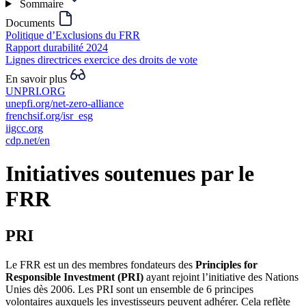
Sommaire
Documents
Politique d’Exclusions du FRR
Rapport durabilité 2024
Lignes directrices exercice des droits de vote
En savoir plus
UNPRI.ORG
unepfi.org/net-zero-alliance
frenchsif.org/isr_esg
iigcc.org
cdp.net/en
Initiatives soutenues par le
FRR
PRI
Le FRR est un des membres fondateurs des
Principles for
Responsible Investment (PRI)
ayant rejoint l’initiative des Nations
Unies dès 2006. Les PRI sont un ensemble de 6 principes
volontaires auxquels les investisseurs peuvent adhérer. Cela reflète