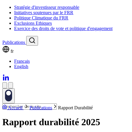
Stratégie d'investisseur responsable
Initiatives soutenues par le FRR
Politique Climatique du FRR
Exclusions Ethiques
Exercice des droits de vote et politique d'engagement
Publications
fr
Français
English
Accueil
Publications
Rapport Durabilité
Rapport durabilité 2025