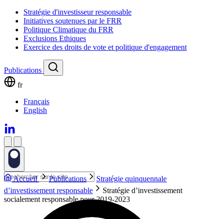
Stratégie d'investisseur responsable
Initiatives soutenues par le FRR
Politique Climatique du FRR
Exclusions Ethiques
Exercice des droits de vote et politique d'engagement
Publications
fr
Français
English
Accueil
Publications
Stratégie quinquennale
d’investissement responsable
Stratégie d’investissement
socialement responsable pour 2019-2023