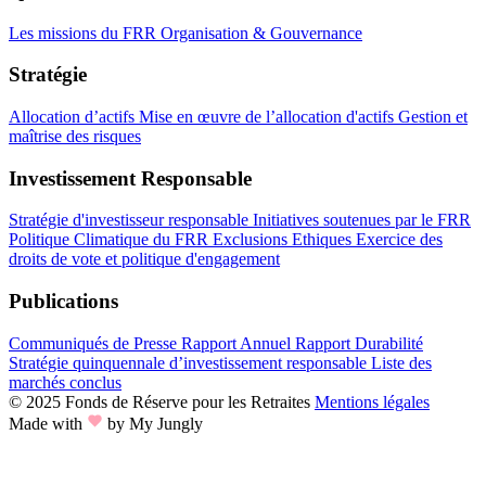
Les missions du FRR
Organisation & Gouvernance
Stratégie
Allocation d’actifs
Mise en œuvre de l’allocation d'actifs
Gestion et
maîtrise des risques
Investissement Responsable
Stratégie d'investisseur responsable
Initiatives soutenues par le FRR
Politique Climatique du FRR
Exclusions Ethiques
Exercice des
droits de vote et politique d'engagement
Publications
Communiqués de Presse
Rapport Annuel
Rapport Durabilité
Stratégie quinquennale d’investissement responsable
Liste des
marchés conclus
© 2025 Fonds de Réserve pour les Retraites
Mentions légales
Made with
by My Jungly