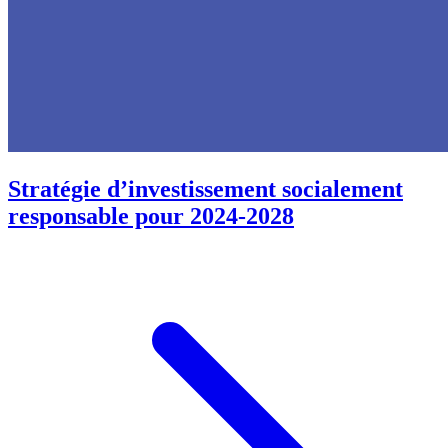
Stratégie d’investissement socialement
responsable pour 2024-2028