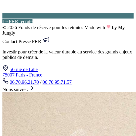
Le FRR recrute
© 2026 Fonds de réserve pour les retraites
Made with
by My
Jungly
Contact Presse FRR
Investir pour créer de la valeur durable au service des grands enjeux
publics de demain.
56 rue de Lille
75007 Paris - France
06.70.96.21.70
/
06.70.95.71.57
Nous suivre :