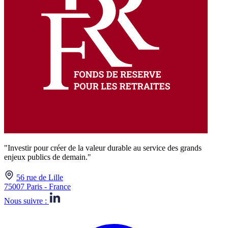
"Investir pour créer de la valeur durable au service des grands
enjeux publics de demain."
56 rue de Lille
75007 Paris - France
Nous suivre :