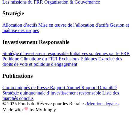
Les missions du FRR
Organisation & Gouvernance
Stratégie
Allocation d’actifs
Mise en œuvre de l’allocation d'actifs
Gestion et
maîtrise des risques
Investissement Responsable
Stratégie d'investisseur responsable
Initiatives soutenues par le FRR
Politique Climatique du FRR
Exclusions Ethiques
Exercice des
droits de vote et politique d'engagement
Publications
Communiqués de Presse
Rapport Annuel
Rapport Durabilité
Stratégie quinquennale d’investissement responsable
Liste des
marchés conclus
© 2025 Fonds de Réserve pour les Retraites
Mentions légales
Made with
by My Jungly