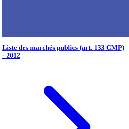
Liste des marchés publics (art. 133 CMP)
- 2012