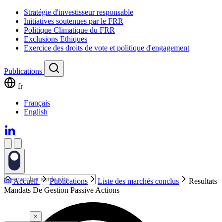
Stratégie d'investisseur responsable
Initiatives soutenues par le FRR
Politique Climatique du FRR
Exclusions Ethiques
Exercice des droits de vote et politique d'engagement
Publications
fr
Français
English
Accueil
Publications
Liste des marchés conclus
Resultats
Mandats De Gestion Passive Actions
×