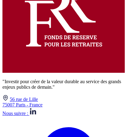
"Investir pour créer de la valeur durable au service des grands
enjeux publics de demain."
56 rue de Lille
75007 Paris - France
Nous suivre :