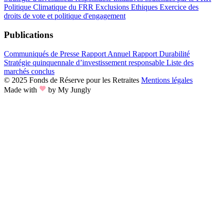
Politique Climatique du FRR
Exclusions Ethiques
Exercice des
droits de vote et politique d'engagement
Publications
Communiqués de Presse
Rapport Annuel
Rapport Durabilité
Stratégie quinquennale d’investissement responsable
Liste des
marchés conclus
© 2025 Fonds de Réserve pour les Retraites
Mentions légales
Made with
by My Jungly