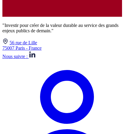
"Investir pour créer de la valeur durable au service des grands
enjeux publics de demain."
56 rue de Lille
75007 Paris - France
Nous suivre :