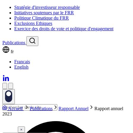
Stratégie d'investisseur responsable
Initiatives soutenues par le FRR
Politique Climatique du FRR
Exclusions Ethiques
Exercice des droits de vote et politique d'engagement
Publications
fr
Français
English
Accueil
Publications
Rapport Annuel
Rapport annuel
2023
×