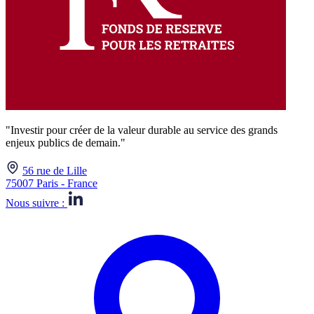
"Investir pour créer de la valeur durable au service des grands
enjeux publics de demain."
56 rue de Lille
75007 Paris - France
Nous suivre :