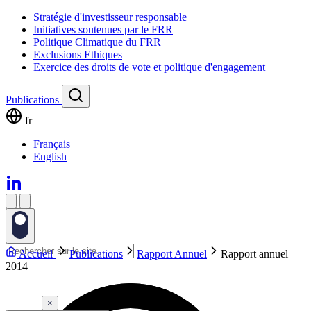
Stratégie d'investisseur responsable
Initiatives soutenues par le FRR
Politique Climatique du FRR
Exclusions Ethiques
Exercice des droits de vote et politique d'engagement
Publications
fr
Français
English
Accueil
Publications
Rapport Annuel
Rapport annuel
2014
×