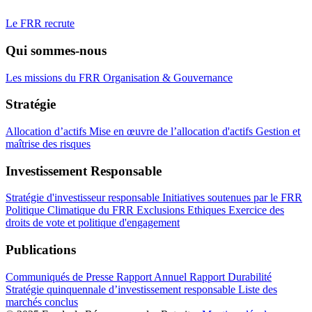
Le FRR recrute
Qui sommes-nous
Les missions du FRR
Organisation & Gouvernance
Stratégie
Allocation d’actifs
Mise en œuvre de l’allocation d'actifs
Gestion et
maîtrise des risques
Investissement Responsable
Stratégie d'investisseur responsable
Initiatives soutenues par le FRR
Politique Climatique du FRR
Exclusions Ethiques
Exercice des
droits de vote et politique d'engagement
Publications
Communiqués de Presse
Rapport Annuel
Rapport Durabilité
Stratégie quinquennale d’investissement responsable
Liste des
marchés conclus