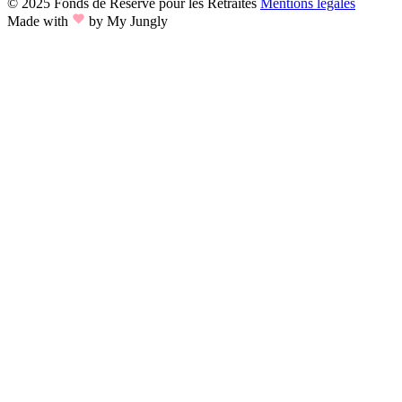
© 2025 Fonds de Réserve pour les Retraites
Mentions légales
Made with
by My Jungly