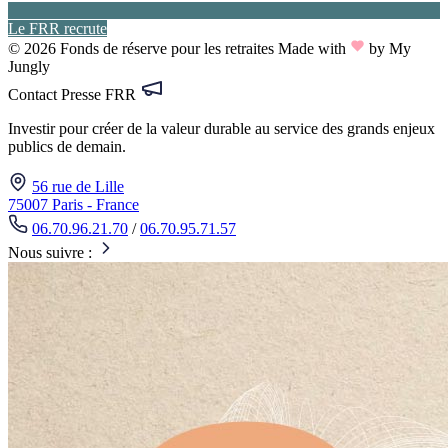
Le FRR recrute
© 2026 Fonds de réserve pour les retraites
Made with
by My
Jungly
Contact Presse FRR
Investir pour créer de la valeur durable au service des grands enjeux
publics de demain.
56 rue de Lille
75007 Paris - France
06.70.96.21.70
/
06.70.95.71.57
Nous suivre :