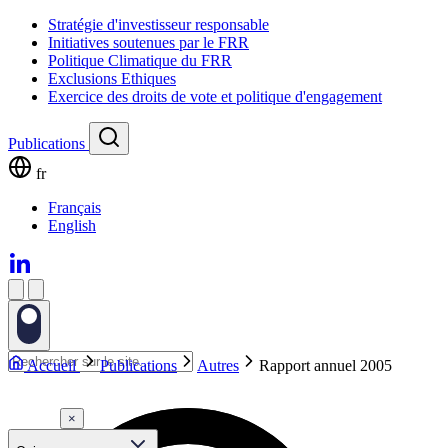
Stratégie d'investisseur responsable
Initiatives soutenues par le FRR
Politique Climatique du FRR
Exclusions Ethiques
Exercice des droits de vote et politique d'engagement
Publications
fr
Français
English
Accueil
Publications
Autres
Rapport annuel 2005
×