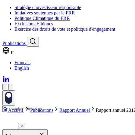
Stratégie d'investisseur responsable
Initiatives soutenues par le FRR
Politique Climatique du FRR
Exclusions Ethiques
Exercice des droits de vote et politique d'engagement
Publications
fr
Français
English
Accueil
Publications
Rapport Annuel
Rapport annuel 201
×