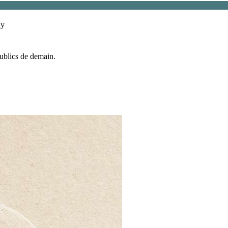
ly
publics de demain.