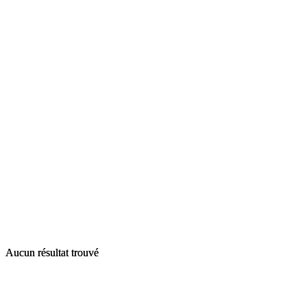
Aucun résultat trouvé
Aucun résultat trouvé