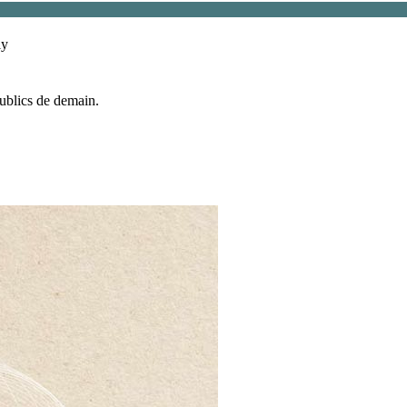
ly
publics de demain.