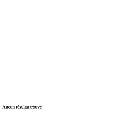
Aucun résultat trouvé
Aucun résultat trouvé