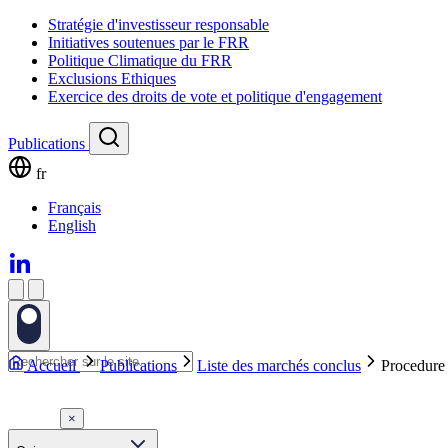
Stratégie d'investisseur responsable
Initiatives soutenues par le FRR
Politique Climatique du FRR
Exclusions Ethiques
Exercice des droits de vote et politique d'engagement
Publications
fr
Français
English
Accueil
Publications
Liste des marchés conclus
Procedure
×