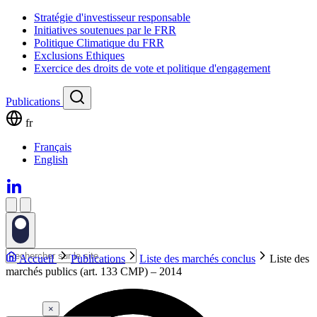
Stratégie d'investisseur responsable
Initiatives soutenues par le FRR
Politique Climatique du FRR
Exclusions Ethiques
Exercice des droits de vote et politique d'engagement
Publications
fr
Français
English
Accueil
Publications
Liste des marchés conclus
Liste des
marchés publics (art. 133 CMP) – 2014
×