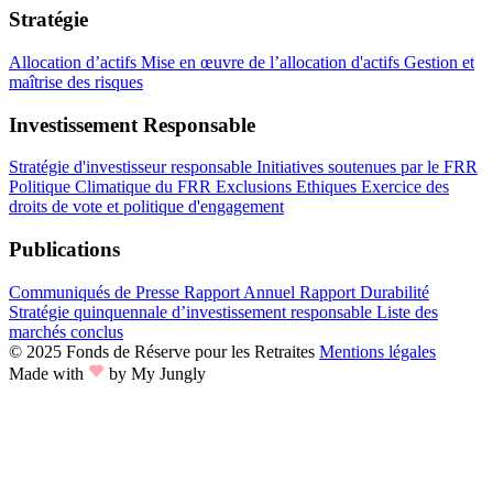
Stratégie
Allocation d’actifs
Mise en œuvre de l’allocation d'actifs
Gestion et
maîtrise des risques
Investissement Responsable
Stratégie d'investisseur responsable
Initiatives soutenues par le FRR
Politique Climatique du FRR
Exclusions Ethiques
Exercice des
droits de vote et politique d'engagement
Publications
Communiqués de Presse
Rapport Annuel
Rapport Durabilité
Stratégie quinquennale d’investissement responsable
Liste des
marchés conclus
© 2025 Fonds de Réserve pour les Retraites
Mentions légales
Made with
by My Jungly