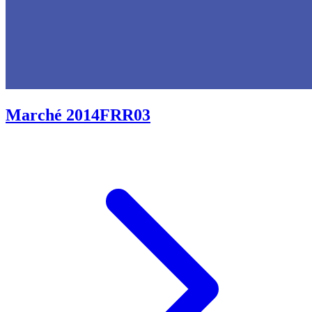
Marché 2014FRR03