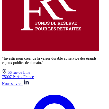
"Investir pour créer de la valeur durable au service des grands
enjeux publics de demain."
56 rue de Lille
75007 Paris - France
Nous suivre :