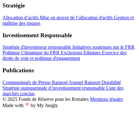
Stratégie
Allocation d’actifs
Mise en œuvre de l’allocation d'actifs
Gestion et
maîtrise des risques
Investissement Responsable
Stratégie d'investisseur responsable
Initiatives soutenues par le FRR
Politique Climatique du FRR
Exclusions Ethiques
Exercice des
droits de vote et politique d'engagement
Publications
Communiqués de Presse
Rapport Annuel
Rapport Durabilité
Stratégie quinquennale d’investissement responsable
Liste des
marchés conclus
© 2025 Fonds de Réserve pour les Retraites
Mentions légales
Made with
by My Jungly