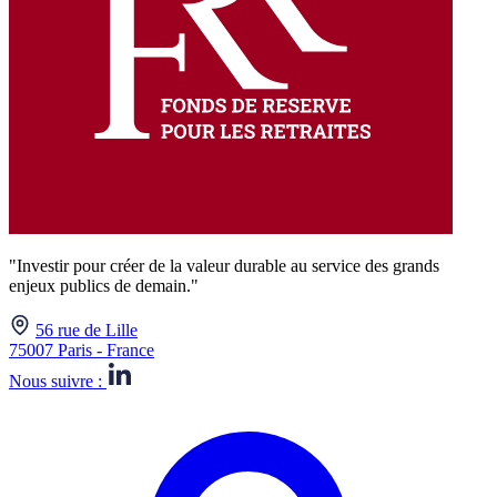
"Investir pour créer de la valeur durable au service des grands
enjeux publics de demain."
56 rue de Lille
75007 Paris - France
Nous suivre :