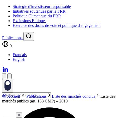
Stratégie d'investisseur responsable
Initiatives soutenues par le FRR
Politique Climatique du FRR
Exclusions Ethiques
Exercice des droits de vote et politique d'engagement
Publications
fr
Français
English
Accueil
Publications
Liste des marchés conclus
Liste des
marchés publics (art. 133 CMP) – 2010
×