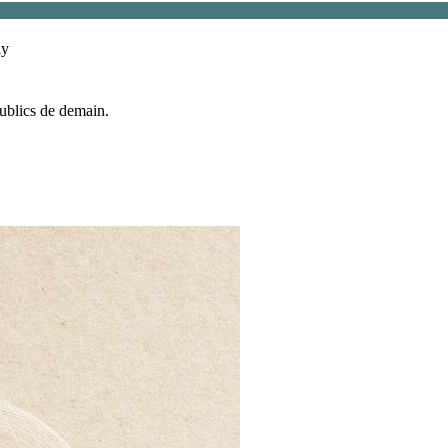
ly
publics de demain.