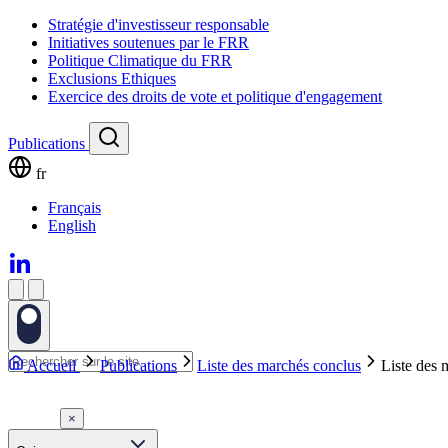
Stratégie d'investisseur responsable
Initiatives soutenues par le FRR
Politique Climatique du FRR
Exclusions Ethiques
Exercice des droits de vote et politique d'engagement
Publications
fr
Français
English
Accueil
Publications
Liste des marchés conclus
Liste des 
×