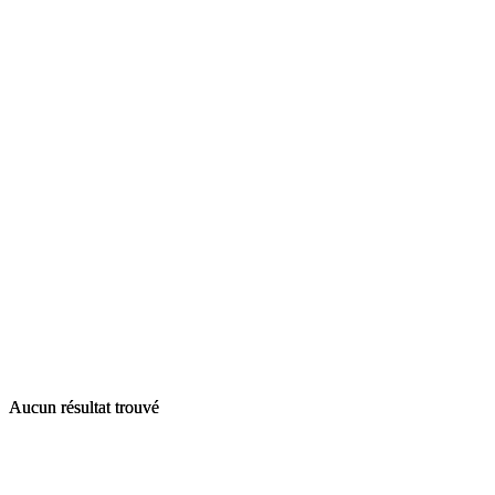
Aucun résultat trouvé
Aucun résultat trouvé