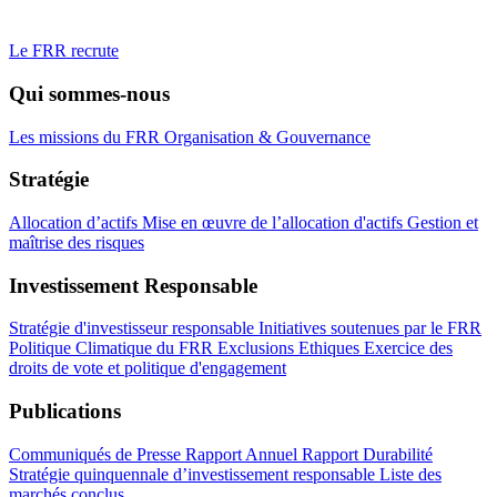
Le FRR recrute
Qui sommes-nous
Les missions du FRR
Organisation & Gouvernance
Stratégie
Allocation d’actifs
Mise en œuvre de l’allocation d'actifs
Gestion et
maîtrise des risques
Investissement Responsable
Stratégie d'investisseur responsable
Initiatives soutenues par le FRR
Politique Climatique du FRR
Exclusions Ethiques
Exercice des
droits de vote et politique d'engagement
Publications
Communiqués de Presse
Rapport Annuel
Rapport Durabilité
Stratégie quinquennale d’investissement responsable
Liste des
marchés conclus