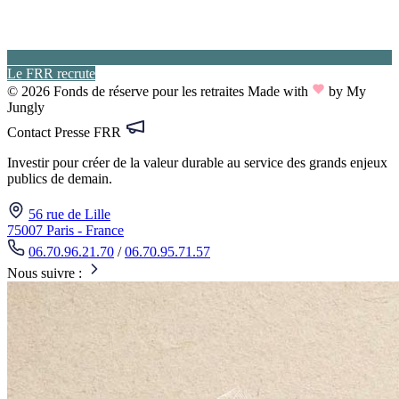
Le FRR recrute
© 2026 Fonds de réserve pour les retraites
Made with
by My
Jungly
Contact Presse FRR
Investir pour créer de la valeur durable au service des grands enjeux
publics de demain.
56 rue de Lille
75007 Paris - France
06.70.96.21.70
/
06.70.95.71.57
Nous suivre :