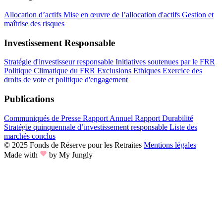
Allocation d’actifs
Mise en œuvre de l’allocation d'actifs
Gestion et
maîtrise des risques
Investissement Responsable
Stratégie d'investisseur responsable
Initiatives soutenues par le FRR
Politique Climatique du FRR
Exclusions Ethiques
Exercice des
droits de vote et politique d'engagement
Publications
Communiqués de Presse
Rapport Annuel
Rapport Durabilité
Stratégie quinquennale d’investissement responsable
Liste des
marchés conclus
© 2025 Fonds de Réserve pour les Retraites
Mentions légales
Made with
by My Jungly