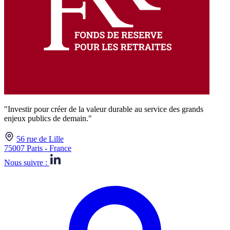
"Investir pour créer de la valeur durable au service des grands
enjeux publics de demain."
56 rue de Lille
75007 Paris - France
Nous suivre :