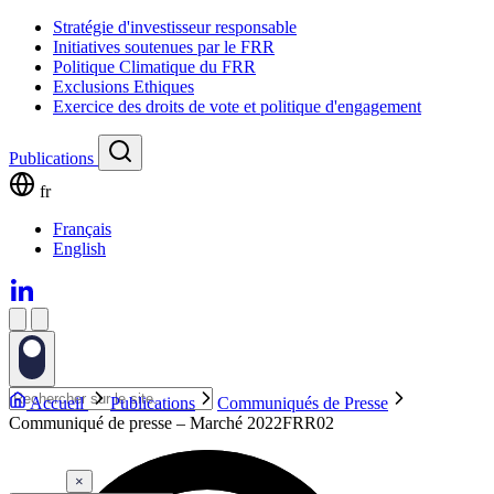
Stratégie d'investisseur responsable
Initiatives soutenues par le FRR
Politique Climatique du FRR
Exclusions Ethiques
Exercice des droits de vote et politique d'engagement
Publications
fr
Français
English
Accueil
Publications
Communiqués de Presse
Communiqué de presse – Marché 2022FRR02
×