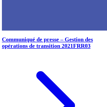
Communiqué de presse – Gestion des
opérations de transition 2021FRR03