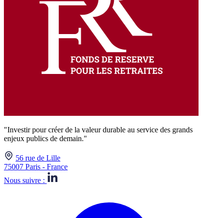
"Investir pour créer de la valeur durable au service des grands
enjeux publics de demain."
56 rue de Lille
75007 Paris - France
Nous suivre :