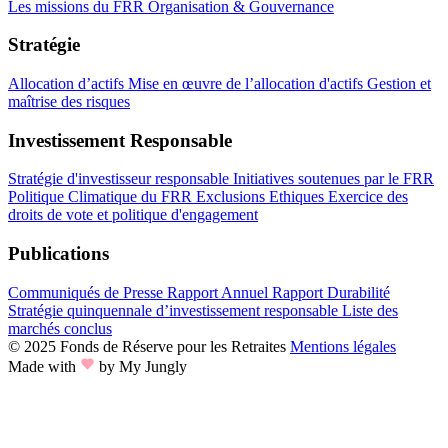
Les missions du FRR
Organisation & Gouvernance
Stratégie
Allocation d’actifs
Mise en œuvre de l’allocation d'actifs
Gestion et
maîtrise des risques
Investissement Responsable
Stratégie d'investisseur responsable
Initiatives soutenues par le FRR
Politique Climatique du FRR
Exclusions Ethiques
Exercice des
droits de vote et politique d'engagement
Publications
Communiqués de Presse
Rapport Annuel
Rapport Durabilité
Stratégie quinquennale d’investissement responsable
Liste des
marchés conclus
© 2025 Fonds de Réserve pour les Retraites
Mentions légales
Made with
by My Jungly