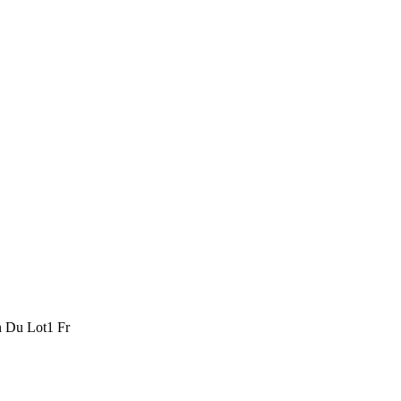
n Du Lot1 Fr