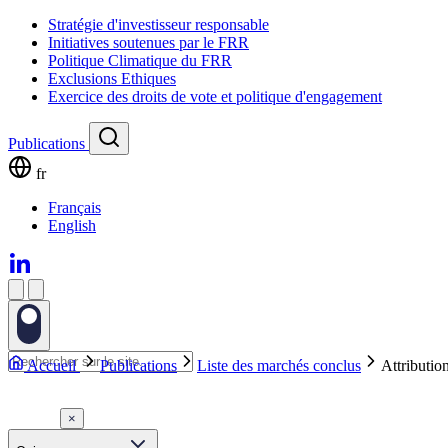
Stratégie d'investisseur responsable
Initiatives soutenues par le FRR
Politique Climatique du FRR
Exclusions Ethiques
Exercice des droits de vote et politique d'engagement
Publications
fr
Français
English
Accueil
Publications
Liste des marchés conclus
Attributio
×