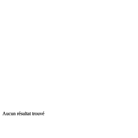
Aucun résultat trouvé
Aucun résultat trouvé