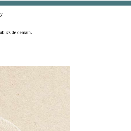
ly
publics de demain.