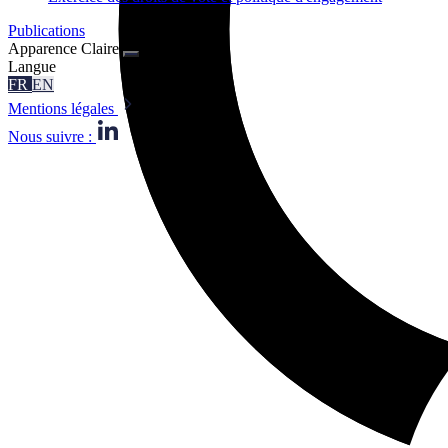
Publications
Apparence
Claire
Langue
FR
EN
Mentions légales
Nous suivre :