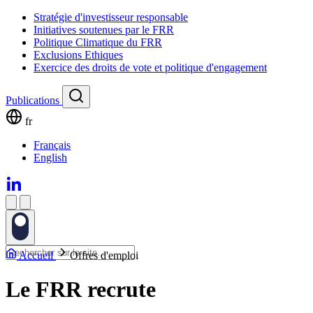
Stratégie d'investisseur responsable
Initiatives soutenues par le FRR
Politique Climatique du FRR
Exclusions Ethiques
Exercice des droits de vote et politique d'engagement
Publications
fr
Français
English
Accueil
Offres d'emploi
Le FRR recrute