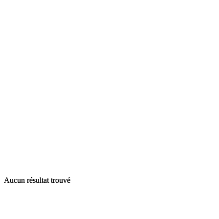
Aucun résultat trouvé
Aucun résultat trouvé