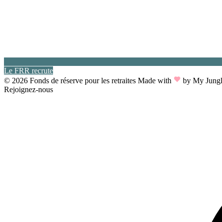
Le FRR recrute
© 2026 Fonds de réserve pour les retraites
Made with
by My Jung
Rejoignez-nous